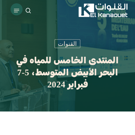
Ski
Menu
t
search
Close
mai
Menu
conten
القنوات
المنتدى الخامس للمياه في
البحر الأبيض المتوسط، 5-7
فبراير 2024