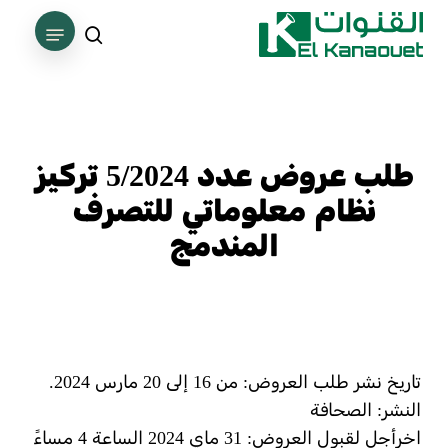
Ski
Menu
t
search
Close
mai
Menu
conten
طلب عروض عدد 5/2024 تركيز
نظام معلوماتي للتصرف
المندمج
تاريخ نشر طلب العروض: من 16 إلى 20 مارس 2024.
النشر: الصحافة
اخرأجل لقبول العروض: 31 ماي 2024 الساعة 4 مساءً