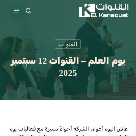
Ski
Menu
t
search
Close
mai
Menu
conten
القنوات
يوم العلم – القنوات 12 سبتمبر
2025
عاش اليوم أعوان الشركة أجواءً مميزة مع فعاليات يوم