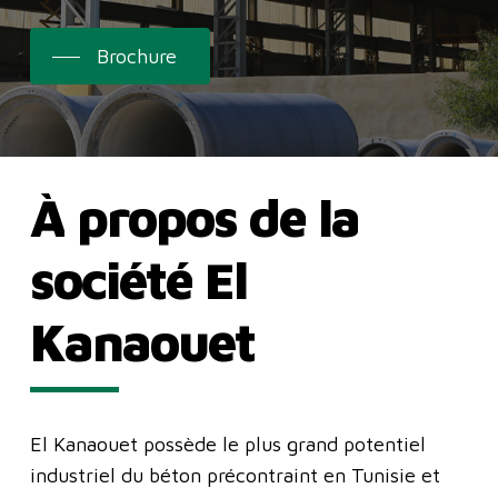
Brochure
À
propos
de
la
société
El
Kanaouet
El Kanaouet possède le plus grand potentiel
industriel du béton précontraint en Tunisie et