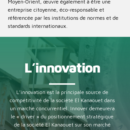
Moyen-Orient, œuvre également à être une
entreprise citoyenne, éco-responsable et
référencée par les institutions de normes et de
standards internationaux.
L’innovation
L’innovation est la principale source de
compétitivité de la société El Kanaouet dans
un marché concurrentiel. Innover demeurera
le « driver » du positionnement stratégique
de la société El Kanaouet sur son marché